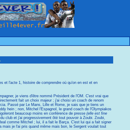
1
s et l'acte 1, histoire de comprendre où qu'on en est et en
compagner, je viens d'être nommé Président de l'OM. C'est vrai que
irectement fait un choix majeur ; j'ai choisi un coach de renom
arcia. Passé par Le Mans, Lille et Rome, je sais que je tiens un
 Eddy hein ; non, Mitchel l'Espagnol, le grand coach de l'Olympiakos
s rigoleront beaucoup moins en conférence de presse
(elle est fine
 du club et j'ai progressivement ôté tout pouvoir à Zoubi. Zoubi,
al comme Mitchel ; lui, il a fait le Barça. C'est lui qui a fait signer
ça mais je l'ai pris quand même mais bon, le Sergent voulait tout