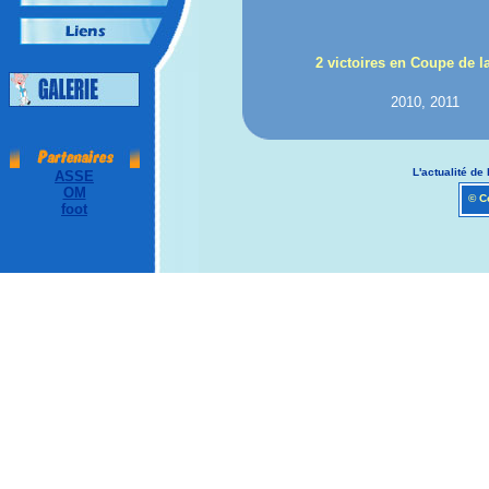
2 victoires en Coupe de l
2010, 2011
L'actualité de 
ASSE
OM
© Co
foot