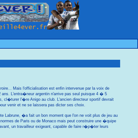
. Mais l'officialisation est enfin intervenue par la voix de
2 ans. L'entra�neur argentin n'arrive pas seul puisque 4 � 5
 cl�turer l'�re Anigo au club. L'ancien directeur sportif devrait
r venir et ne se laissera pas dicter ses choix.
te Labrune, �a fait un bon moment que l'on ne voit plus de jeu au
 normes de Paris ou de Monaco mais peut construire une �quipe
avant, un travailleur exigeant, capable de faire r�p�ter leurs