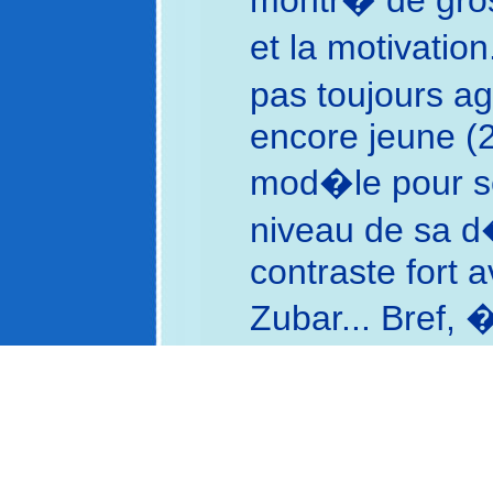
montr� de gro
et la motivation
pas toujours ag
encore jeune (2
mod�le pour s
niveau de sa d
contraste fort 
Zubar... Bref, �a