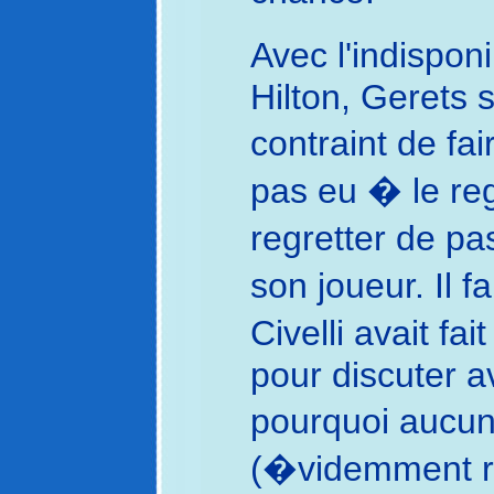
Avec l'indisponi
Hilton, Gerets 
contraint de fa
pas eu � le re
regretter de pa
son joueur. Il 
Civelli avait fa
pour discuter av
pourquoi aucun
(�videmment ra