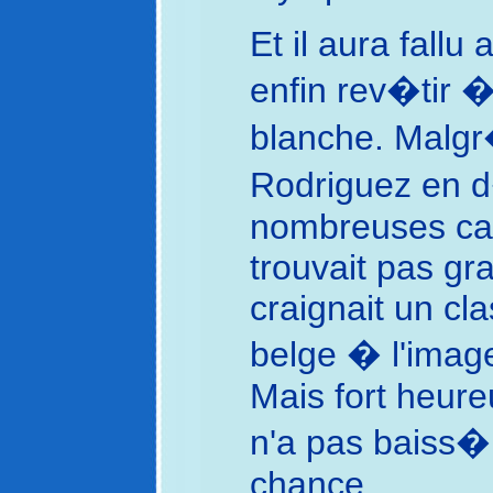
Et il aura fallu
enfin rev�tir �
blanche. Malg
Rodriguez en d
nombreuses cag
trouvait pas g
craignait un cla
belge � l'image
Mais fort heureu
n'a pas baiss� 
chance.