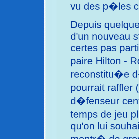
vu des p�les c
Depuis quelque
d'un nouveau st
certes pas parti
paire Hilton -
reconstitu�e d�
pourrait raffle
d�fenseur centr
temps de jeu pl
qu'on lui souhai