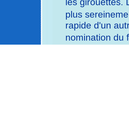
les girouettes.
plus sereineme
rapide d'un autr
nomination du 