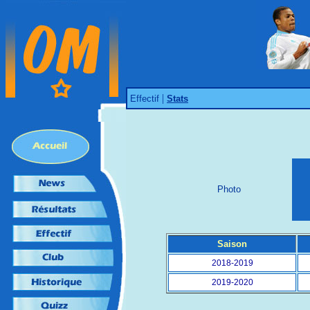
|
Effectif
Stats
Photo
Saison
2018-2019
2019-2020