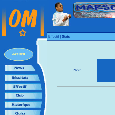
|
Effectif
Stats
Photo